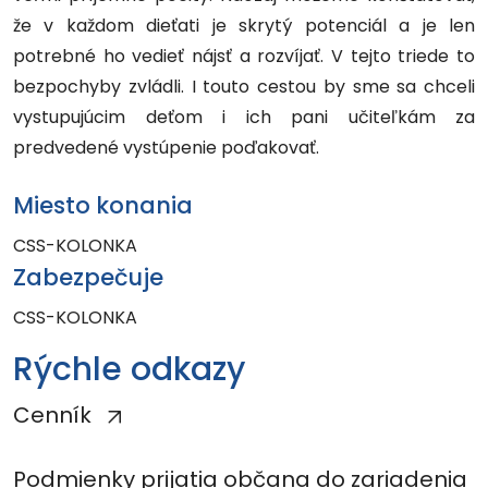
že v každom dieťati je skrytý potenciál a je len
potrebné ho vedieť nájsť a rozvíjať. V tejto triede to
bezpochyby zvládli. I touto cestou by sme sa chceli
vystupujúcim deťom i ich pani učiteľkám za
predvedené vystúpenie poďakovať.
Miesto konania
CSS-KOLONKA
Zabezpečuje
CSS-KOLONKA
Rýchle odkazy
Cenník
Podmienky prijatia občana do zariadenia