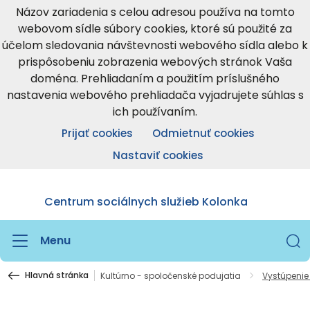
Názov zariadenia s celou adresou používa na tomto
webovom sídle súbory cookies, ktoré sú použité za
účelom sledovania návštevnosti webového sídla alebo k
prispôsobeniu zobrazenia webových stránok Vaša
doména. Prehliadaním a použitím príslušného
nastavenia webového prehliadača vyjadrujete súhlas s
ich používaním.
Prijať cookies
Odmietnuť cookies
Nastaviť cookies
Centrum sociálnych služieb Kolonka
Menu
Hlavná stránka
Kultúrno - spoločenské podujatia
Vystúpenie 