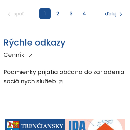
1
2
3
4
späť
ďalej
Rýchle odkazy
Cenník
Podmienky prijatia občana do zariadenia
sociálnych služieb