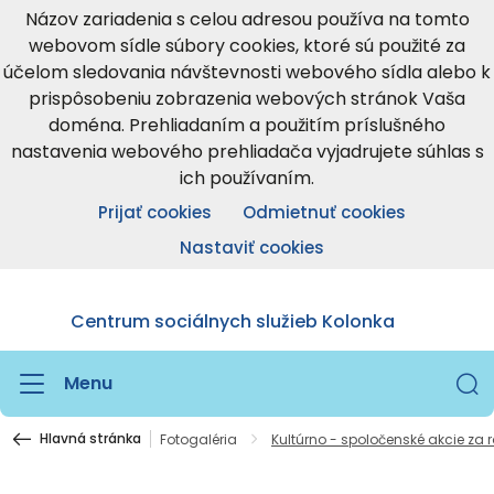
Názov zariadenia s celou adresou používa na tomto
webovom sídle súbory cookies, ktoré sú použité za
účelom sledovania návštevnosti webového sídla alebo k
prispôsobeniu zobrazenia webových stránok Vaša
doména. Prehliadaním a použitím príslušného
nastavenia webového prehliadača vyjadrujete súhlas s
ich používaním.
Prijať cookies
Odmietnuť cookies
Nastaviť cookies
Centrum sociálnych služieb Kolonka
Menu
Hlavná stránka
Fotogaléria
Kultúrno - spoločenské akcie za 