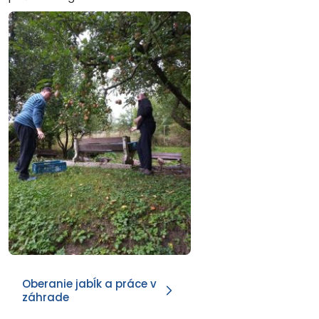
Oberanie jabĺk a práce v
záhrade