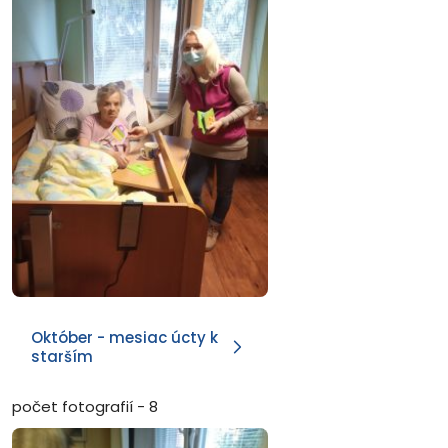
Október - mesiac úcty k
starším
počet fotografií - 8