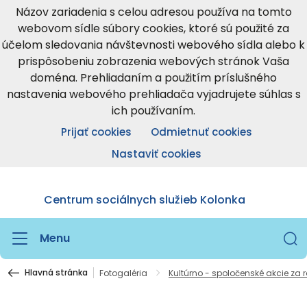
Názov zariadenia s celou adresou používa na tomto
webovom sídle súbory cookies, ktoré sú použité za
účelom sledovania návštevnosti webového sídla alebo k
prispôsobeniu zobrazenia webových stránok Vaša
doména. Prehliadaním a použitím príslušného
nastavenia webového prehliadača vyjadrujete súhlas s
ich používaním.
Prijať cookies
Odmietnuť cookies
Nastaviť cookies
Centrum sociálnych služieb Kolonka
Menu
Hlavná stránka
Fotogaléria
Kultúrno - spoločenské akcie za 