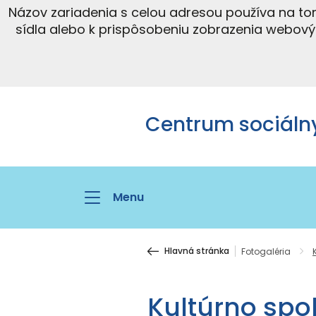
Názov zariadenia s celou adresou používa na t
sídla alebo k prispôsobeniu zobrazenia webov
Centrum sociálny
Menu
Hlavná stránka
Fotogaléria
Kultúrno spo