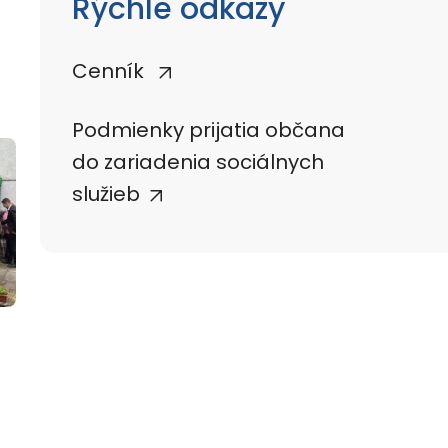
Rýchle odkazy
Cenník
Podmienky prijatia občana
do zariadenia sociálnych
služieb