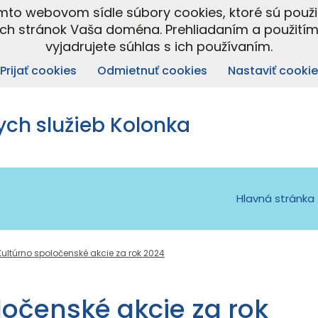
omto webovom sídle súbory cookies, ktoré sú použ
ých stránok Vaša doména. Prehliadaním a použití
vyjadrujete súhlas s ich používaním.
Prijať cookies
Odmietnuť cookies
Nastaviť cookie
ch služieb Kolonka
Hlavná stránka
Kultúrno spoločenské akcie za rok 2024
ločenské akcie za rok