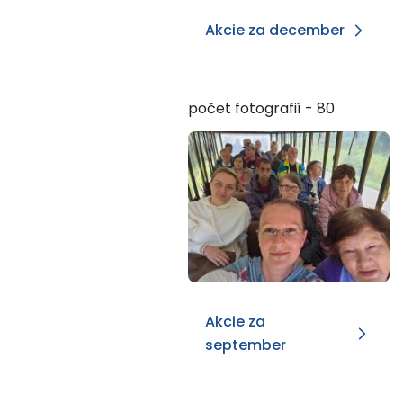
Akcie za december
počet fotografií - 80
Akcie za
september