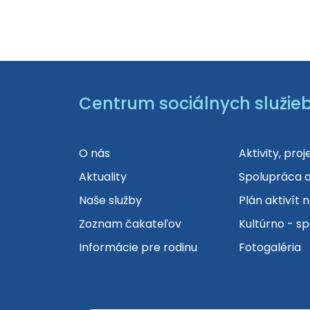
Centrum sociálnych služie
O nás
Aktivity, proj
Aktuality
Spolupráca 
Naše služby
Plán aktivít 
Zoznam čakateľov
Kultúrno - s
Informácie pre rodinu
Fotogaléria