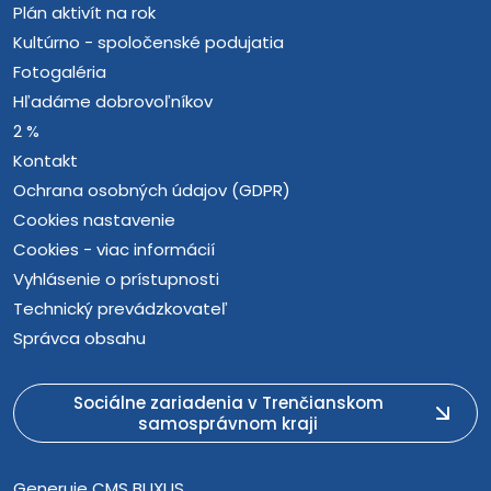
Plán aktivít na rok
Kultúrno - spoločenské podujatia
Fotogaléria
Hľadáme dobrovoľníkov
2 %
Kontakt
Ochrana osobných údajov (GDPR)
Cookies nastavenie
Cookies - viac informácií
Vyhlásenie o prístupnosti
Technický prevádzkovateľ
Správca obsahu
Sociálne zariadenia v Trenčianskom
samosprávnom kraji
Generuje
CMS BUXUS