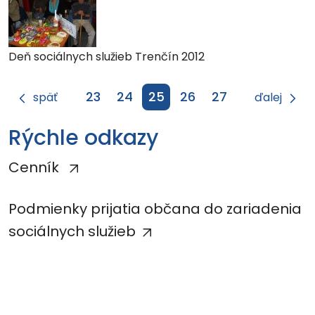
Deň sociálnych služieb Trenčín 2012
23
24
25
26
27
späť
ďalej
Rýchle odkazy
Cenník
Podmienky prijatia občana do zariadenia
sociálnych služieb