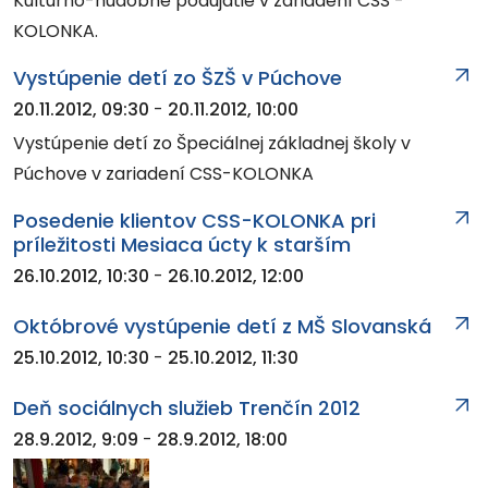
Kultúrno-hudobné podujatie v zariadení CSS -
KOLONKA.
Vystúpenie detí zo ŠZŠ v Púchove
20.11.2012, 09:30
-
20.11.2012, 10:00
Vystúpenie detí zo Špeciálnej základnej školy v
Púchove v zariadení CSS-KOLONKA
Posedenie klientov CSS-KOLONKA pri
príležitosti Mesiaca úcty k starším
26.10.2012, 10:30
-
26.10.2012, 12:00
Októbrové vystúpenie detí z MŠ Slovanská
25.10.2012, 10:30
-
25.10.2012, 11:30
Deň sociálnych služieb Trenčín 2012
28.9.2012, 9:09
-
28.9.2012, 18:00