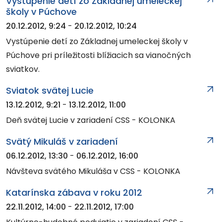
Vystúpenie detí zo Základnej umeleckej
školy v Púchove
20.12.2012, 9:24
-
20.12.2012, 10:24
Vystúpenie detí zo Základnej umeleckej školy v
Púchove pri príležitosti blížiacich sa vianočných
sviatkov.
Sviatok svätej Lucie
13.12.2012, 9:21
-
13.12.2012, 11:00
Deň svätej Lucie v zariadení CSS - KOLONKA
Svätý Mikuláš v zariadení
06.12.2012, 13:30
-
06.12.2012, 16:00
Návšteva svätého Mikuláša v CSS - KOLONKA
Katarínska zábava v roku 2012
22.11.2012, 14:00
-
22.11.2012, 17:00