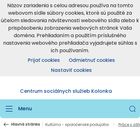
Názov zariadenia s celou adresou používa na tomto
webovom sídle súbory cookies, ktoré sú použité za
účelom sledovania návštevnosti webového sídla alebo k
prispôsobeniu zobrazenia webových stránok Vaša
doména. Prehliadaním a použitím príslušného
nastavenia webového prehliadača vyjadrujete súhlas s
ich používaním.
Prijať cookies
Odmietnuť cookies
Nastaviť cookies
Centrum sociálnych služieb Kolonka
Menu
Hlavná stránka
Kultúrno - spoločenské podujatia
Práce v zá